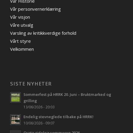
Vår Historie
Vår personvernerklæring
Vår visjon
Våre utvalg
Varsling av kritikkverdige forhold
Vårt styre
Velkommen
SISTE NYHETER
Sommerfest på HRRK 20. Juni – Bruktmarked og
grilling
13/06/2026 - 20:03
Endelig stevneglede tilbake på HRRK!
10/06/2026 - 09:07
Gratis rideleir sommeren 2026