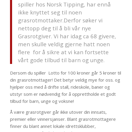
spiller hos Norsk Tipping, har ennå
ikke knyttet seg til noen
grasrotmottaker.Derfor søker vi
nettopp deg til å bli vår nye
Grasrotgiver. Vi har idag ca 68 givere,
men skulle veldig gjerne hatt noen
flere for å sikre at vi kan fortsette
vårt gode tilbud til barn og unge.
Dersom du spiller Lotto for 100 kroner går 5 kroner til
din grasrotmottager! Det betyr veldig mye for oss. og
hjelper oss med å drifte stall, rideskole, baner og
utstyr som er nødvendig for å opprettholde et godt
tilbud for barn, unge og voksne!
Å være grasrotgiver går ikke utover din innsats,
premier eller vinnersjanser. Blant grasrotmottagere
finner du blant annet lokale idrettsklubber,