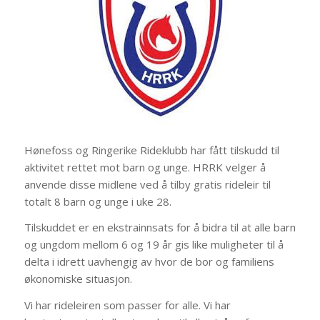
Hønefoss og Ringerike Rideklubb har fått tilskudd til
aktivitet rettet mot barn og unge. HRRK velger å
anvende disse midlene ved å tilby gratis rideleir til
totalt 8 barn og unge i uke 28.
Tilskuddet er en ekstrainnsats for å bidra til at alle barn
og ungdom mellom 6 og 19 år gis like muligheter til å
delta i idrett uavhengig av hvor de bor og familiens
økonomiske situasjon.
Vi har rideleiren som passer for alle. Vi har