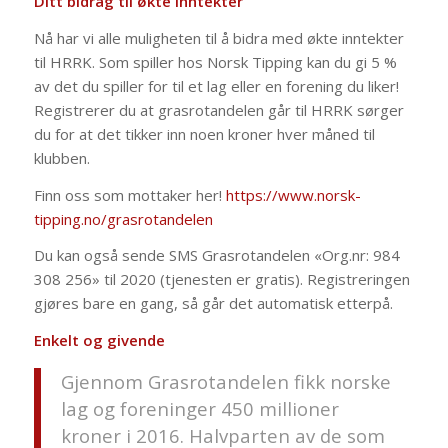
Ditt bidrag til økte inntekter
Nå har vi alle muligheten til å bidra med økte inntekter
til HRRK. Som spiller hos Norsk Tipping kan du gi 5 %
av det du spiller for til et lag eller en forening du liker!
Registrerer du at grasrotandelen går til HRRK sørger
du for at det tikker inn noen kroner hver måned til
klubben.
Finn oss som mottaker her!
https://www.norsk-
tipping.no/grasrotandelen
Du kan også sende SMS Grasrotandelen «Org.nr: 984
308 256» til 2020 (tjenesten er gratis). Registreringen
gjøres bare en gang, så går det automatisk etterpå.
Enkelt og givende
Gjennom Grasrotandelen fikk norske
lag og foreninger 450 millioner
kroner i 2016. Halvparten av de som