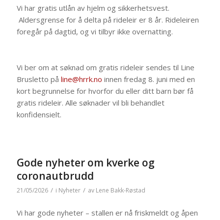
Vi har gratis utlån av hjelm og sikkerhetsvest.
Aldersgrense for å delta på rideleir er 8 år. Rideleiren
foregår på dagtid, og vi tilbyr ikke overnatting.
Vi ber om at søknad om gratis rideleir sendes til Line
Brusletto på
line@hrrk.no
innen fredag 8. juni med en
kort begrunnelse for hvorfor du eller ditt barn bør få
gratis rideleir. Alle søknader vil bli behandlet
konfidensielt.
Gode nyheter om kverke og
coronautbrudd
/
/
21/05/2026
i
Nyheter
av
Lene Bakk-Røstad
Vi har gode nyheter – stallen er nå friskmeldt og åpen