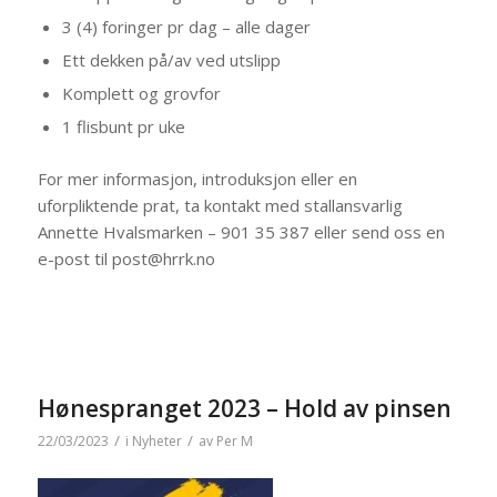
3 (4) foringer pr dag – alle dager
Ett dekken på/av ved utslipp
Komplett og grovfor
1 flisbunt pr uke
For mer informasjon, introduksjon eller en
uforpliktende prat, ta kontakt med stallansvarlig
Annette Hvalsmarken – 901 35 387 eller send oss en
e-post til post@hrrk.no
Hønespranget 2023 – Hold av pinsen
/
/
22/03/2023
i
Nyheter
av
Per M