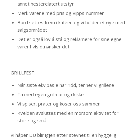
annet hesterelatert utstyr
Merk varene med pris og Vipps-nummer
Bord settes frem i kaféen og vi holder et øye med
salgsområdet
Det er også lov å stå og reklamere for sine egne
varer hvis du ønsker det
GRILLFEST:
Når siste ekvipasje har ridd, tenner vi grillene
Ta med egen grillmat og drikke
Vi spiser, prater og koser oss sammen
Kvelden avsluttes med en morsom aktivitet for
store og små
Vi håper DU blir igjen etter stevnet til en hyggelig