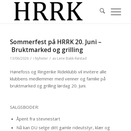
Sommerfest på HRRK 20. Juni –
Bruktmarked og grilling
/
/
13/06/2026
i
Nyheter
av
Lene Bakk-Røstad
Hønefoss og Ringerike Rideklubb vil invitere alle
klubbens medlemmer med venner og familie på
bruktmarked og grilling lørdag 20. Juni.
SALGSBODER:
Åpent fra stevnestart
Nå kan DU selge ditt gamle rideutstyr, klær og