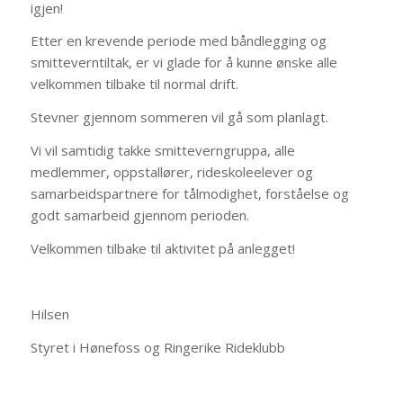
igjen!
Etter en krevende periode med båndlegging og
smitteverntiltak, er vi glade for å kunne ønske alle
velkommen tilbake til normal drift.
Stevner gjennom sommeren vil gå som planlagt.
Vi vil samtidig takke smitteverngruppa, alle
medlemmer, oppstallører, rideskoleelever og
samarbeidspartnere for tålmodighet, forståelse og
godt samarbeid gjennom perioden.
Velkommen tilbake til aktivitet på anlegget!
Hilsen
Styret i Hønefoss og Ringerike Rideklubb