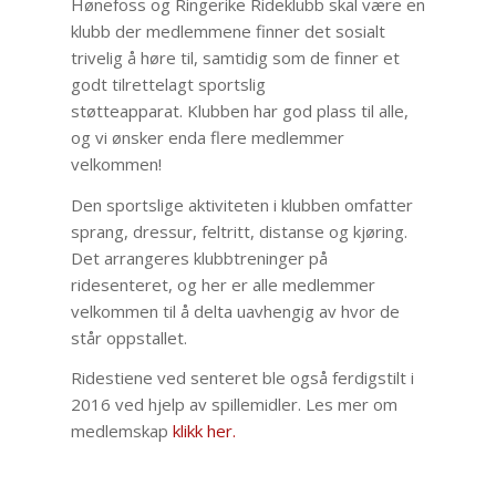
Hønefoss og Ringerike Rideklubb skal være en
klubb der medlemmene finner det sosialt
trivelig å høre til, samtidig som de finner et
godt tilrettelagt sportslig
støtteapparat. Klubben har god plass til alle,
og vi ønsker enda flere medlemmer
velkommen!
Den sportslige aktiviteten i klubben omfatter
sprang, dressur, feltritt, distanse og kjøring.
Det arrangeres klubbtreninger på
ridesenteret, og her er alle medlemmer
velkommen til å delta uavhengig av hvor de
står oppstallet.
Ridestiene ved senteret ble også ferdigstilt i
2016 ved hjelp av spillemidler. Les mer om
medlemskap
klikk her.