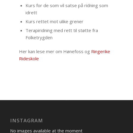
Kurs for de som vil satse på ridning som
idrett
Kurs rettet mot ulike grener
Terapiridning med rett til støtte fra
Folketrygden
Her kan lese mer om Hønefoss og
Ringerike
Rideskole
INSTAGRAM
No images available at the moment