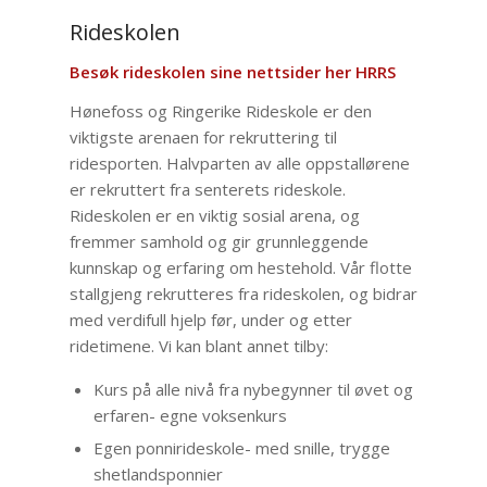
Rideskolen
Besøk rideskolen sine nettsider her
HRRS
Hønefoss og Ringerike Rideskole er den
viktigste arenaen for rekruttering til
ridesporten. Halvparten av alle oppstallørene
er rekruttert fra senterets rideskole.
Rideskolen er en viktig sosial arena, og
fremmer samhold og gir grunnleggende
kunnskap og erfaring om hestehold. Vår flotte
stallgjeng rekrutteres fra rideskolen, og bidrar
med verdifull hjelp før, under og etter
ridetimene. Vi kan blant annet tilby:
Kurs på alle nivå fra nybegynner til øvet og
erfaren- egne voksenkurs
Egen ponnirideskole- med snille, trygge
shetlandsponnier