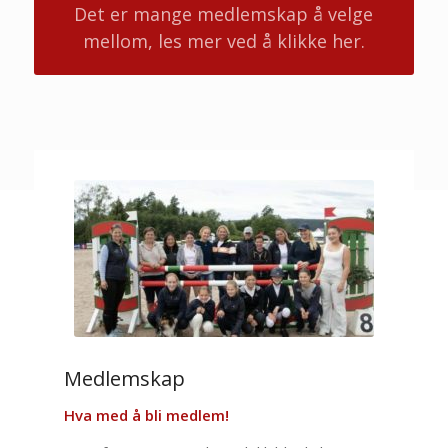
Det er mange medlemskap å velge
mellom, les mer ved å klikke her.
Medlemskap
Hva med å bli medlem!