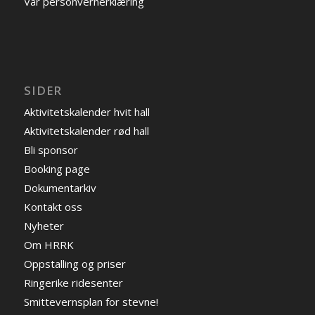
Vår personvernerklæring
SIDER
Aktivitetskalender hvit hall
Aktivitetskalender rød hall
Bli sponsor
Booking page
Dokumentarkiv
Kontakt oss
Nyheter
Om HRRK
Oppstalling og priser
Ringerike ridesenter
Smittevernsplan for stevne!