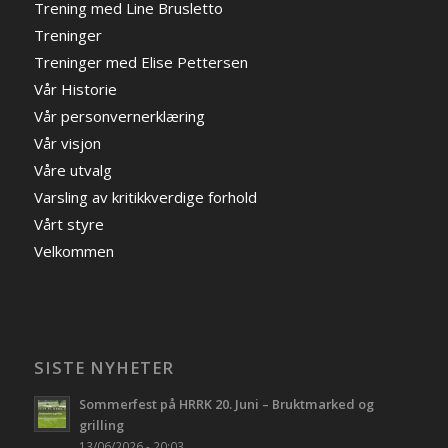
Trening med Line Brusletto
Treninger
Treninger med Elise Pettersen
Vår Historie
Vår personvernerklæring
Vår visjon
Våre utvalg
Varsling av kritikkverdige forhold
Vårt styre
Velkommen
SISTE NYHETER
Sommerfest på HRRK 20. Juni – Bruktmarked og
grilling
13/06/2026 - 20:03