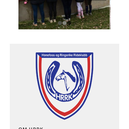
1
2
3