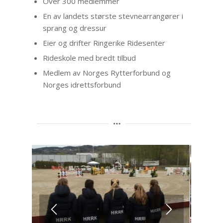
Over 300 medlemmer
En av landets største stevnearrangører i
sprang og dressur
Eier og drifter Ringerike Ridesenter
Rideskole med bredt tilbud
Medlem av Norges Rytterforbund og
Norges idrettsforbund