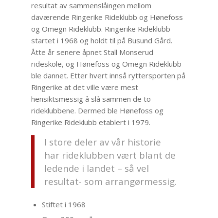
resultat av sammenslåingen mellom
daværende Ringerike Rideklubb og Hønefoss
og Omegn Rideklubb. Ringerike Rideklubb
startet i 1968 og holdt til på Busund Gård.
Åtte år senere åpnet Stall Monserud
rideskole, og Hønefoss og Omegn Rideklubb
ble dannet. Etter hvert innså ryttersporten på
Ringerike at det ville være mest
hensiktsmessig å slå sammen de to
rideklubbene. Dermed ble Hønefoss og
Ringerike Rideklubb etablert i 1979.
I store deler av vår historie
har rideklubben vært blant de
ledende i landet – så vel
resultat- som arrangørmessig.
Stiftet i 1968