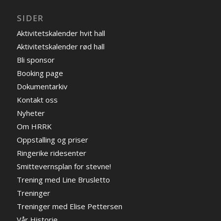
SIDER
Aktivitetskalender hvit hall
Aktivitetskalender rød hall
Bli sponsor
Booking page
Dokumentarkiv
Kontakt oss
Nyheter
Om HRRK
Oppstalling og priser
Ringerike ridesenter
Smittevernsplan for stevne!
Trening med Line Brusletto
Treninger
Treninger med Elise Pettersen
Vår Historie