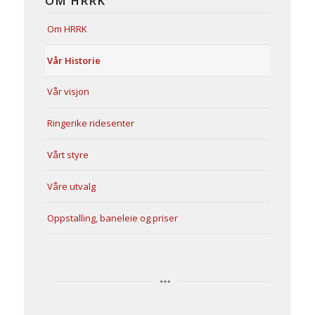
OM HRRK
Om HRRK
Vår Historie
Vår visjon
Ringerike ridesenter
Vårt styre
Våre utvalg
Oppstalling, baneleie og priser