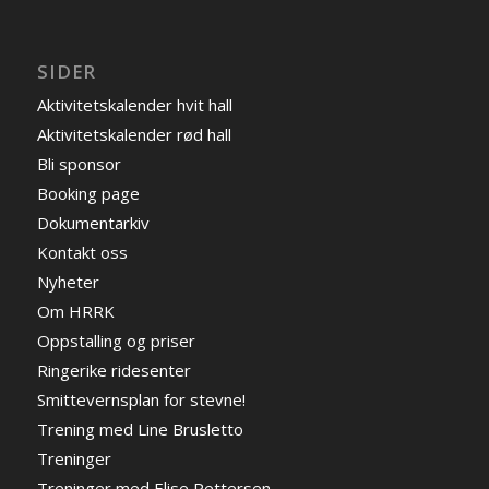
SIDER
Aktivitetskalender hvit hall
Aktivitetskalender rød hall
Bli sponsor
Booking page
Dokumentarkiv
Kontakt oss
Nyheter
Om HRRK
Oppstalling og priser
Ringerike ridesenter
Smittevernsplan for stevne!
Trening med Line Brusletto
Treninger
Treninger med Elise Pettersen