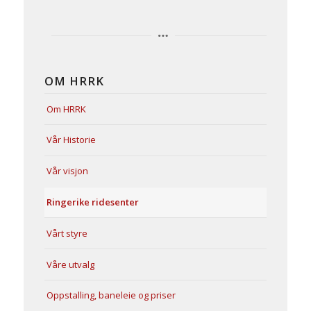
OM HRRK
Om HRRK
Vår Historie
Vår visjon
Ringerike ridesenter
Vårt styre
Våre utvalg
Oppstalling, baneleie og priser