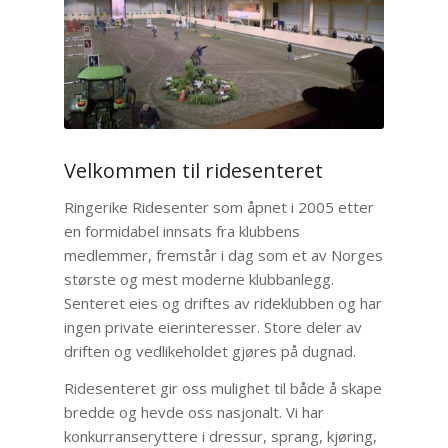
Velkommen til ridesenteret
Ringerike Ridesenter som åpnet i 2005 etter
en formidabel innsats fra klubbens
medlemmer, fremstår i dag som et av Norges
største og mest moderne klubbanlegg.
Senteret eies og driftes av rideklubben og har
ingen private eierinteresser. Store deler av
driften og vedlikeholdet gjøres på dugnad.
Ridesenteret gir oss mulighet til både å skape
bredde og hevde oss nasjonalt. Vi har
konkurranseryttere i dressur, sprang, kjøring,