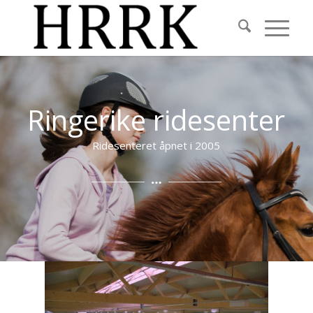
Ringerike ridesenter
Ridesenteret åpnet i 2005