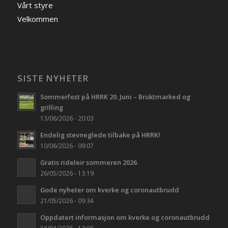
Vårt styre
Velkommen
SISTE NYHETER
Sommerfest på HRRK 20. Juni – Bruktmarked og
grilling
13/06/2026 - 20:03
Endelig stevneglede tilbake på HRRK!
10/06/2026 - 09:07
Gratis rideleir sommeren 2026
26/05/2026 - 13:19
Gode nyheter om kverke og coronautbrudd
21/05/2026 - 09:34
Oppdatert informasjon om kverke og coronautbrudd
16/04/2026 - 12:06